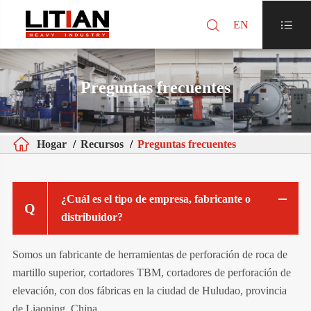

EN

Preguntas frecuentes

Hogar
Recursos
Preguntas frecuentes
¿Cuál es el tipo de empresa, fabricante o
distribuidor?
Somos un fabricante de herramientas de perforación de roca de
martillo superior, cortadores TBM, cortadores de perforación de
elevación, con dos fábricas en la ciudad de Huludao, provincia
de Liaoning, China.