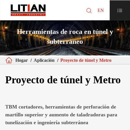

EN

Herramientas de roca en túnel y
subterráneo

Hogar
Aplicación
Proyecto de túnel y Metro
Proyecto de túnel y Metro
TBM cortadores, herramientas de perforación de
martillo superior y aumento de taladradoras para
tunelización e ingeniería subterránea