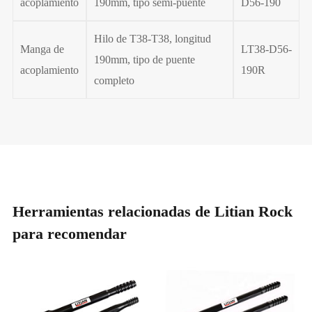
acoplamiento
190mm, tipo semi-puente
D56-190
Hilo de T38-T38, longitud
Manga de
LT38-D56-
190mm, tipo de puente
acoplamiento
190R
completo
Herramientas relacionadas de Litian Rock
para recomendar