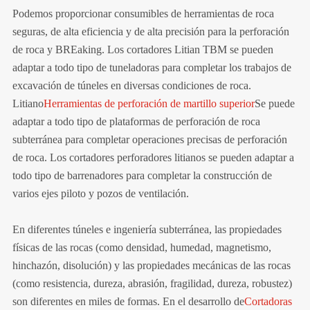
Podemos proporcionar consumibles de herramientas de roca
seguras, de alta eficiencia y de alta precisión para la perforación
de roca y BR
Eaking. Los cortadores Litian TBM se pueden
adaptar a todo tipo de tuneladoras para completar los trabajos de
excavación de túneles en diversas condiciones de roca.
Litiano
Herramientas de perforación de martillo superior
Se puede
adaptar a todo tipo de plataformas de perforación de roca
subterránea para completar operaciones precisas de perforación
de roca. Los cortadores perforadores litianos se pueden adaptar a
todo tipo de barrenadores para completar la construcción de
varios ejes piloto y pozos de ventilación.
En diferentes túneles e ingeniería subterránea, las propiedades
físicas de las rocas (como densidad, humedad, magnetismo,
hinchazón, disolución) y las propiedades mecánicas de las rocas
(como resistencia, dureza, abrasión, fragilidad, dureza, robustez)
son diferentes en miles de formas. En el desarrollo de
Cortadoras