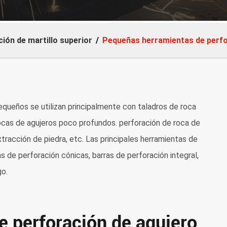
ión de martillo superior
Pequeñas herramientas de perfo
queños se utilizan principalmente con taladros de roca
 rocas de agujeros poco profundos. perforación de roca de
tracción de piedra, etc. Las principales herramientas de
 de perforación cónicas, barras de perforación integral,
go.
e perforación de agujero