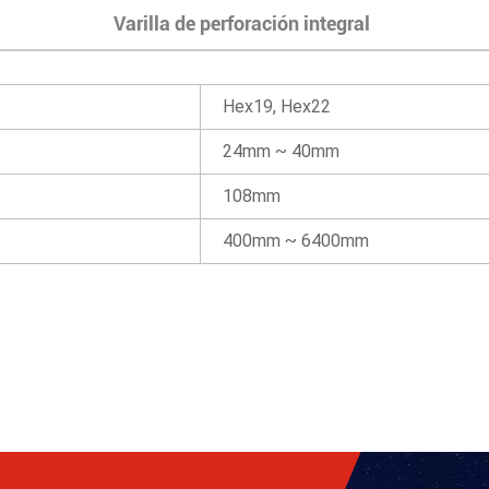
Varilla de perforación integral
Hex19, Hex22
24mm ~ 40mm
108mm
400mm ~ 6400mm