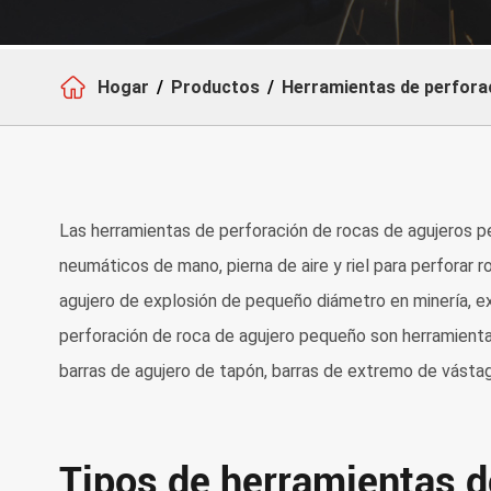

Hogar
Productos
Herramientas de perforac
Las herramientas de perforación de rocas de agujeros pe
neumáticos de mano, pierna de aire y riel para perforar
agujero de explosión de pequeño diámetro en minería, ex
perforación de roca de agujero pequeño son herramientas
barras de agujero de tapón, barras de extremo de vásta
Tipos de herramientas d