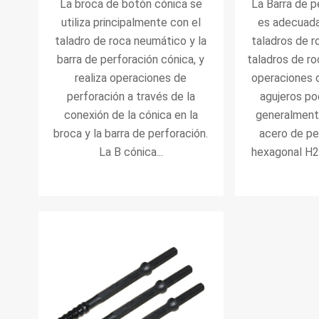
La broca de botón cónica se
La Barra de p
utiliza principalmente con el
es adecuad
taladro de roca neumático y la
taladros de 
barra de perforación cónica, y
taladros de ro
realiza operaciones de
operaciones 
perforación a través de la
agujeros po
conexión de la cónica en la
generalment
broca y la barra de perforación.
acero de pe
La B cónica...
hexagonal H22 