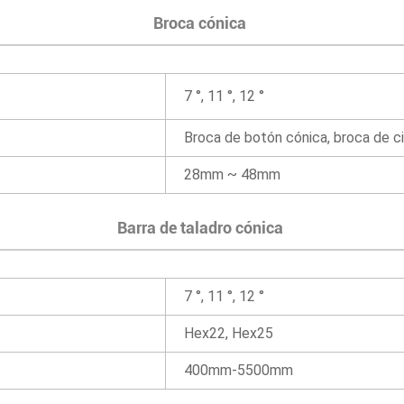
Broca cónica
7 °, 11 °, 12 °
Broca de botón cónica, broca de ci
28mm ~ 48mm
Barra de taladro cónica
7 °, 11 °, 12 °
Hex22, Hex25
400mm-5500mm