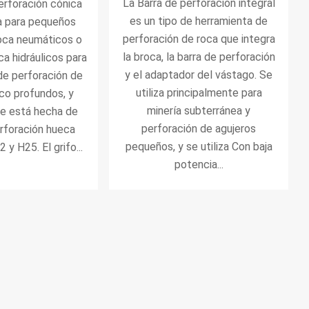
La Barra de perforación integral
erforación cónica
es un tipo de herramienta de
a para pequeños
perforación de roca que integra
roca neumáticos o
la broca, la barra de perforación
ca hidráulicos para
y el adaptador del vástago. Se
de perforación de
utiliza principalmente para
co profundos, y
minería subterránea y
e está hecha de
perforación de agujeros
rforación hueca
pequeños, y se utiliza Con baja
y H25. El grifo...
potencia...