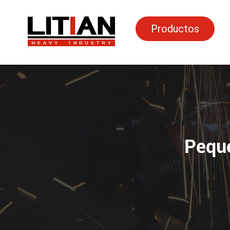
Productos
HEADER_MOBILE_SEARCH
Peque