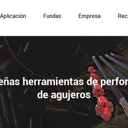
Aplicación
Fundas
Empresa
Rec
ñas herramientas de perfo
de agujeros