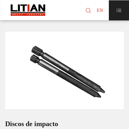

EN

Discos de impacto