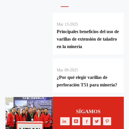
Mar 13-2025
Principales beneficios del uso de
varillas de extensión de taladro
en la minería
Mar 09-2025
¿Por qué elegir varillas de
perforación T51 para minería?
SÍGAMOS




