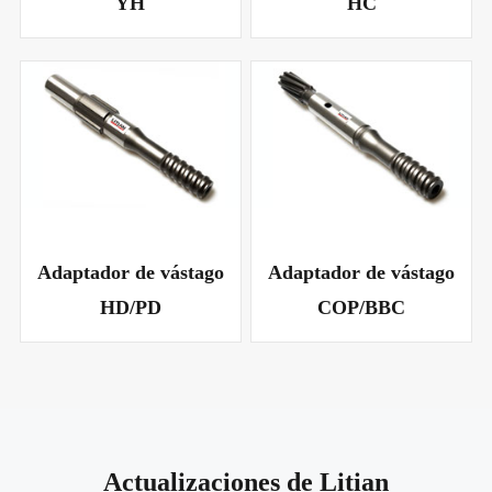
YH
HC
Adaptador de vástago
Adaptador de vástago
HD/PD
COP/BBC
Actualizaciones de Litian