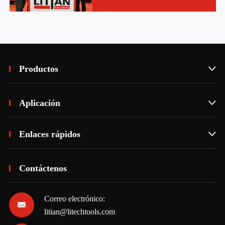
Productos

Aplicación

Enlaces rápidos

Contáctenos
Correo electrónico:

litian@litechtools.com