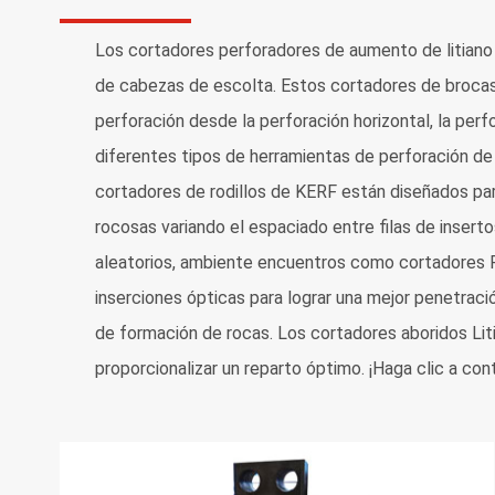
Los cortadores perforadores de aumento de litiano
de cabezas de escolta. Estos cortadores de brocas d
perforación desde la perforación horizontal, la perfo
diferentes tipos de herramientas de perforación d
cortadores de rodillos de KERF están diseñados par
rocosas variando el espaciado entre filas de inser
aleatorios, ambiente encuentros como cortadores 
inserciones ópticas para lograr una mejor penetrac
de formación de rocas. Los cortadores aboridos Liti
proporcionalizar un reparto óptimo. ¡Haga clic a co