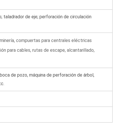
o; taladrador de eje; perforación de circulación
 minería, compuertas para centrales eléctricas
n para cables, rutas de escape, alcantarillado,
boca de pozo, máquina de perforación de árbol,
tc.