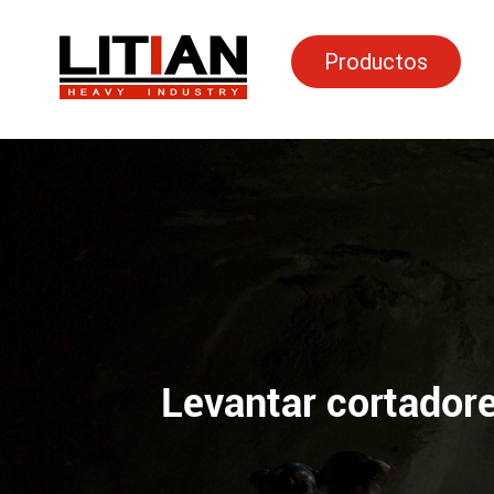
Productos
HEADER_MOBILE_SEARCH
Levantar cortador