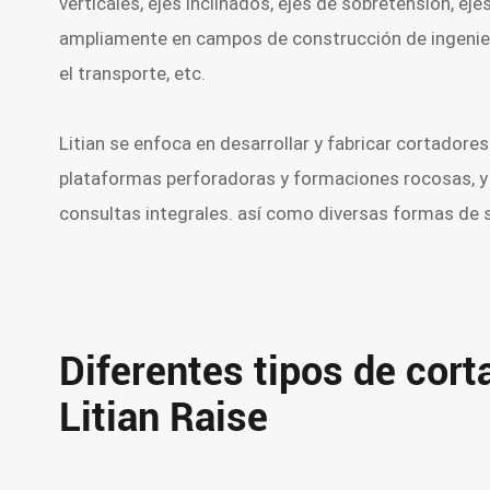
verticales, ejes inclinados, ejes de sobretensión, eje
ampliamente en campos de construcción de ingenierí
el transporte, etc.
Litian se enfoca en desarrollar y fabricar cortadore
plataformas perforadoras y formaciones rocosas, y 
consultas integrales. así como diversas formas de s
Diferentes tipos de cort
Litian Raise