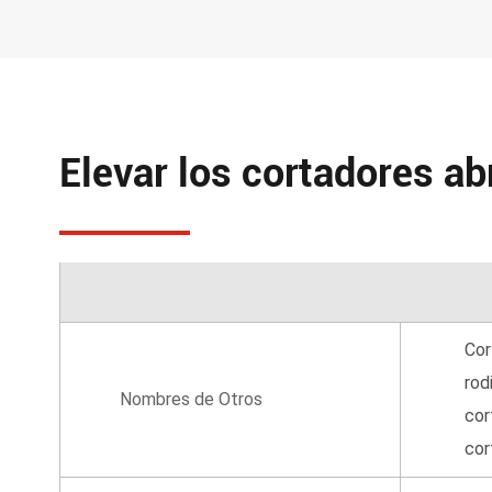
Elevar los cortadores ab
Cor
rod
Nombres de Otros
cor
cor