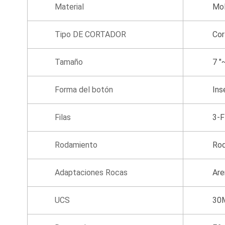
Material
Mol
Tipo DE CORTADOR
Cor
Tamaño
7 "
Forma del botón
Ins
Filas
3-F
Rodamiento
Rod
Adaptaciones Rocas
Are
UCS
30