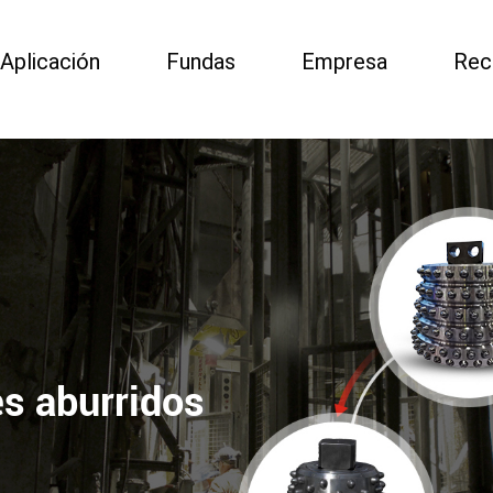
Aplicación
Fundas
Empresa
Rec
es aburridos