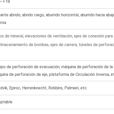
~ F18
ante abrido, abrido ciego, aburrido horizontal, aburrido hacia abaj
ersa.
s de mineral, elevaciones de ventilación, ejes de conexión para
lmacenamiento de bombas, ejes de carrera, túneles de perforació
ipo de perforación de evacuación, máquina de perforación de la 
uina de perforación de eje, plataforma de Circulación Inversa, e
dvik, Epiroc, Herrenknecht, Robbins, Palmieri, etc.
ptable