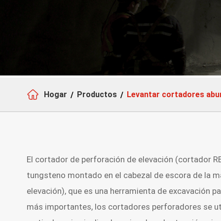

Hogar
Productos
Levantar cortadores abu
El cortador de perforación de elevación (cortador R
tungsteno montado en el cabezal de escora de la má
elevación), que es una herramienta de excavación p
más importantes, los cortadores perforadores se uti