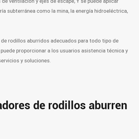
s de ventilación y ejes de escape, Y se puede aplicar
a subterránea como la mina, la energía hidroeléctrica,
s de rodillos aburridos adecuados para todo tipo de
puede proporcionar a los usuarios asistencia técnica y
ervicios y soluciones.
adores de rodillos aburren