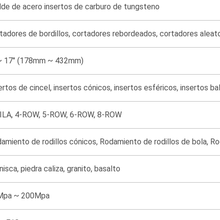
de de acero insertos de carburo de tungsteno
tadores de bordillos, cortadores rebordeados, cortadores aleat
~ 17" (178mm ~ 432mm)
ertos de cincel, insertos cónicos, insertos esféricos, insertos ba
ILA, 4-ROW, 5-ROW, 6-ROW, 8-ROW
amiento de rodillos cónicos, Rodamiento de rodillos de bola, R
nisca, piedra caliza, granito, basalto
Mpa ~ 200Mpa