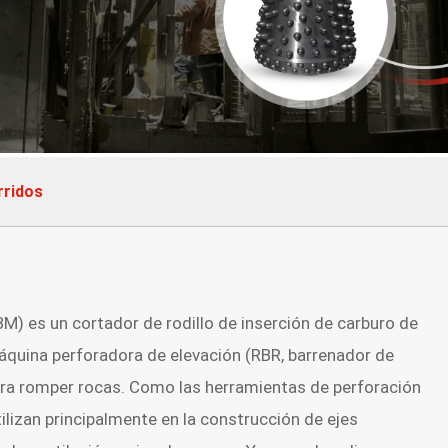
rridos
BM) es un cortador de rodillo de inserción de carburo de
quina perforadora de elevación (RBR, barrenador de
ara romper rocas. Como las herramientas de perforación
lizan principalmente en la construcción de ejes