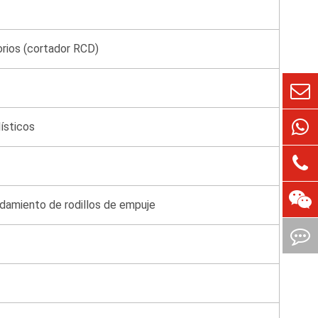
orios (cortador RCD)
lísticos
odamiento de rodillos de empuje