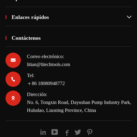
Enlaces rápidos

Contáctenos
Correo electrónico:

litian@litechtools.com
Tel:

＋86 18080948772
Dirección:

No. 6, Tongxin Road, Dayushan Pump Industry Park,
Huludao, Liaoning Province, China




