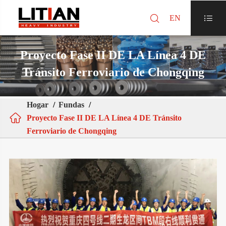

EN

Proyecto Fase II DE LA Línea 4 DE
Tránsito Ferroviario de Chongqing
Hogar
Fundas

Proyecto Fase II DE LA Línea 4 DE Tránsito
Ferroviario de Chongqing