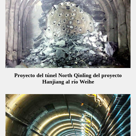
Proyecto del túnel North Qinling del proyecto
Hanjiang al río Weihe