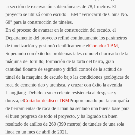
la sección de excavación subterránea es de 78,1 metros. El
proyecto se utilizó como escudo TBM "Ferrocarril de China No.
68" para la construcción de túneles.
En el proceso de avanzar en la construcción del escudo, el
Departamento del proyecto refinó continuamente los parámetros
de tunelización y gestionó científicamente el
Cortador TBM
,
Superando con éxito los problemas tales como el chorreado de la
máquina del tornillo, formación de la torta del barro, gran
cantidad flotante de segmento y difícil control de la actitud de
túnel de la máquina de escudo bajo las condiciones geológicas de
roca de cemento rico y arenisca, y cruzar con éxito la avenida
Liangjiang. Debido a su excelente resistencia al desgaste y
dureza, el
Cortador de disco TBM
Proporcionado por la compañía
de herramientas de roca de Litian ha sentado una buena base para
el buen progreso de todo el proyecto, y ha logrado un buen
resultado de anillos de 260 (390 metros) de túneles de una sola
línea en un mes de abril de 2021.