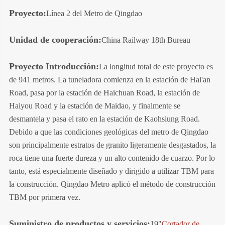
Proyecto:
Línea 2 del Metro de Qingdao
Unidad de cooperación:
China Railway 18th Bureau
Proyecto Introducción:
La longitud total de este proyecto es
de 941 metros. La tuneladora comienza en la estación de Hai'an
Road, pasa por la estación de Haichuan Road, la estación de
Haiyou Road y la estación de Maidao, y finalmente se
desmantela y pasa el rato en la estación de Kaohsiung Road.
Debido a que las condiciones geológicas del metro de Qingdao
son principalmente estratos de granito ligeramente desgastados, la
roca tiene una fuerte dureza y un alto contenido de cuarzo. Por lo
tanto, está especialmente diseñado y dirigido a utilizar TBM para
la construcción. Qingdao Metro aplicó el método de construcción
TBM por primera vez.
Suministro de productos y servicios:
19"
Cortador de