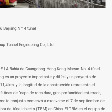
Beijiang N ° 4 túnel
up Tunnel Engineering Co., Ltd.
a DE LA Bahía de Guangdong-Hong Kong-Macao-No. 4 túnel
g es un proyecto importante y difícil y un proyecto de
11,4 km, y la longitud de la construcción representa el
rísticas de "capa de roca dura, gran profundidad enterrada,
proyecto conjunto comenzó a excavarse el 7 de septiembre de
ora de túnel abierto (TBM) en China. El TBM es el equipo de