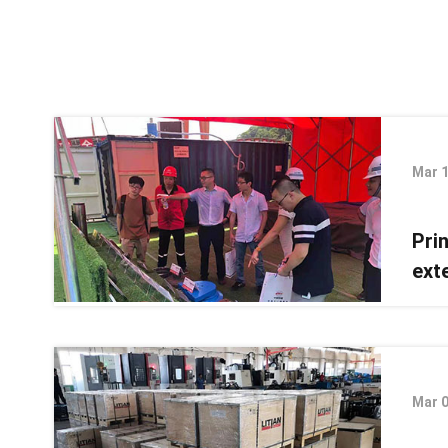
Mar 
Prin
ext
Mar 