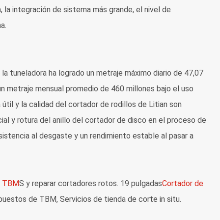
 la integración de sistema más grande, el nivel de
a.
 la tuneladora ha logrado un metraje máximo diario de 47,07
n metraje mensual promedio de 460 millones bajo el uso
til y la calidad del cortador de rodillos de Litian son
l y rotura del anillo del cortador de disco en el proceso de
esistencia al desgaste y un rendimiento estable al pasar a
r TBM
S y reparar cortadores rotos. 19 pulgadas
Cortador de
puestos de TBM, Servicios de tienda de corte in situ.