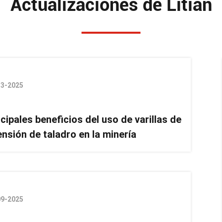
Actualizaciones de Litian
13-2025
cipales beneficios del uso de varillas de
ensión de taladro en la minería
09-2025