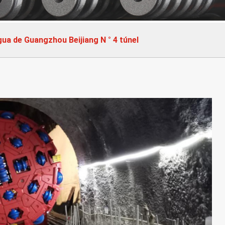
ua de Guangzhou Beijiang N ° 4 túnel