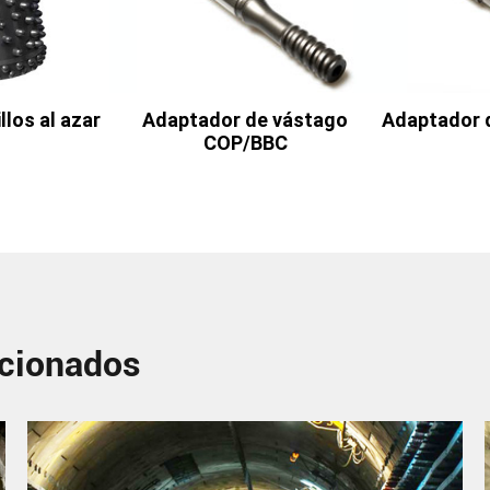
llos al azar
Adaptador de vástago
Adaptador 
COP/BBC
acionados