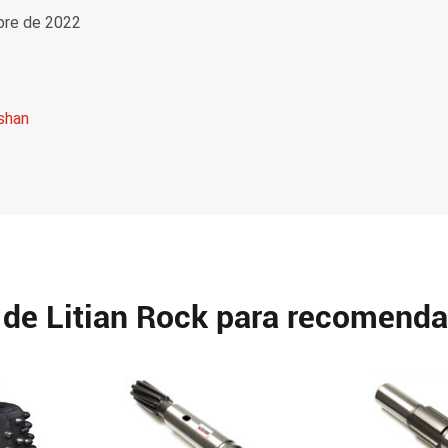
bre de 2022
shan
 de Litian Rock para recomenda