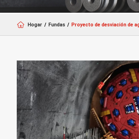

Hogar
Fundas
Proyecto de desviación de ag