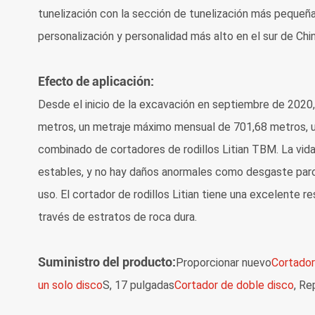
tunelización con la sección de tunelización más pequeña,
personalización y personalidad más alto en el sur de Chin
Efecto de aplicación:
Desde el inicio de la excavación en septiembre de 2020,
metros, un metraje máximo mensual de 701,68 metros, u
combinado de cortadores de rodillos Litian TBM. La vida ú
estables, y no hay daños anormales como desgaste parcia
uso. El cortador de rodillos Litian tiene una excelente r
través de estratos de roca dura.
Suministro del producto:
Proporcionar nuevo
Cortado
un solo disco
S, 17 pulgadas
Cortador de doble disco
, Re