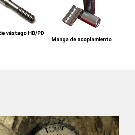
de vástago HD/PD
Manga de acoplamiento