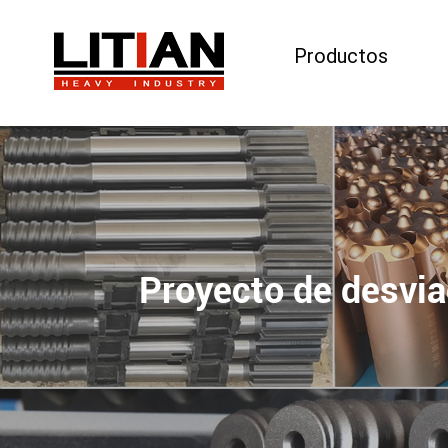
Productos
HEADER_MOBILE_SEARCH
Proyecto de desvia