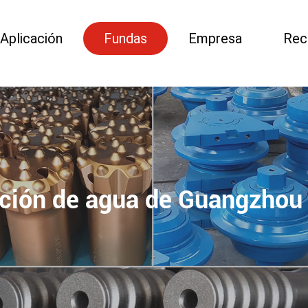
Aplicación
Fundas
Empresa
Rec
ción de agua de Guangzhou B